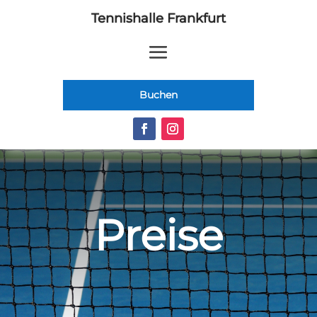
Tennishalle Frankfurt
Buchen
Preise