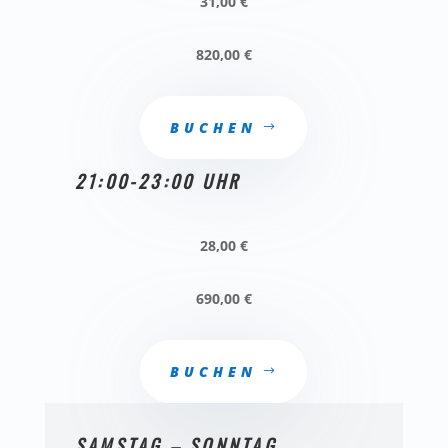
31,00 €
820,00 €
BUCHEN
21:00-23:00 UHR
28,00 €
690,00 €
BUCHEN
SAMSTAG – SONNTAG