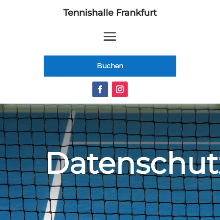
Tennishalle Frankfurt
Buchen
Datenschut