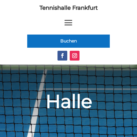
Tennishalle Frankfurt
Buchen
Halle